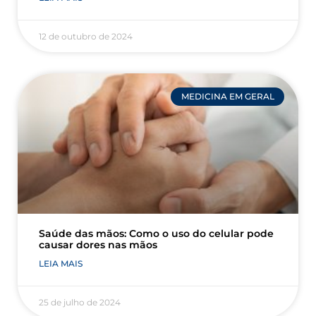
12 de outubro de 2024
MEDICINA EM GERAL
Saúde das mãos: Como o uso do celular pode
causar dores nas mãos
LEIA MAIS
25 de julho de 2024