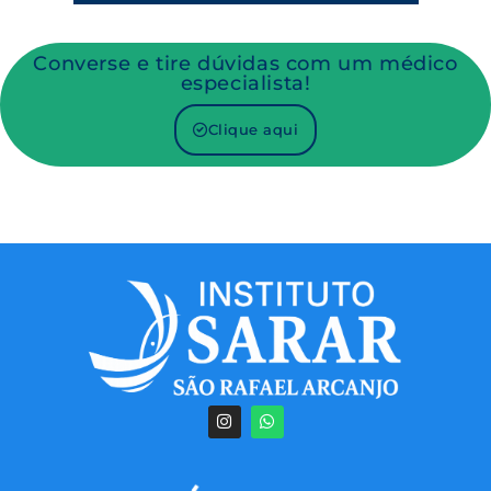
Converse e tire dúvidas com um médico
especialista!
Clique aqui