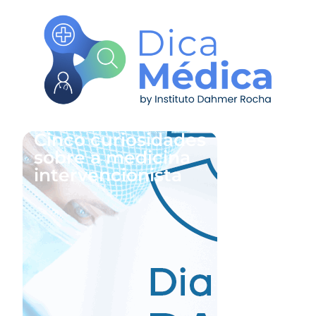
Cinco curiosidades
sobre a medicina
intervencionista