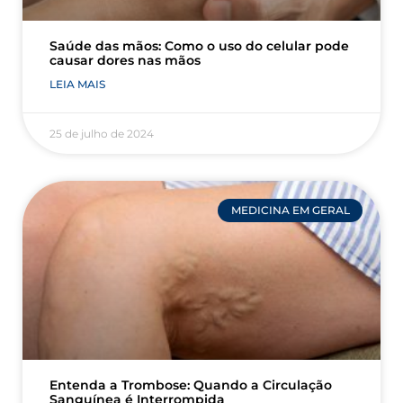
Saúde das mãos: Como o uso do celular pode
causar dores nas mãos
LEIA MAIS
25 de julho de 2024
MEDICINA EM GERAL
Entenda a Trombose: Quando a Circulação
Sanguínea é Interrompida