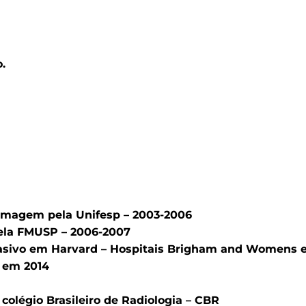
.
 Imagem pela Unifesp – 2003-2006
pela FMUSP – 2006-2007
sivo em Harvard – Hospitais Brigham and Womens e 
o em 2014
colégio Brasileiro de Radiologia – CBR