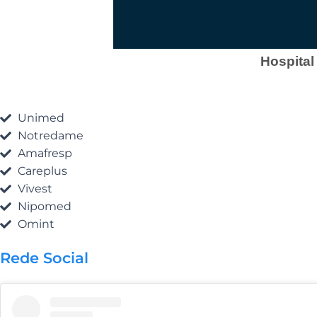
Hospital
Unimed
Notredame
Amafresp
Careplus
Vivest
Nipomed
Omint
Rede Social