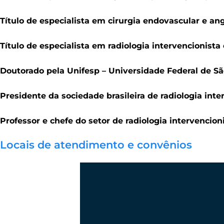
Título de especialista em cirurgia endovascular e an
Título de especialista em radiologia intervencionist
Doutorado pela Unifesp – Universidade Federal de S
Presidente da sociedade brasileira de radiologia int
Professor e chefe do setor de radiologia intervencio
Locais de atendimento e convênios