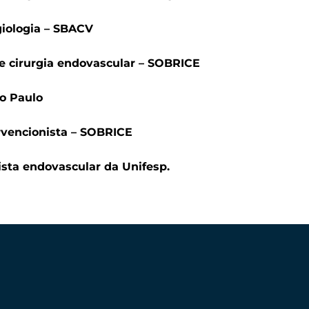
giologia – SBACV
a e cirurgia endovascular – SOBRICE
ão Paulo
ervencionista – SOBRICE
nista endovascular da Unifesp.