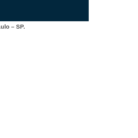
ulo – SP.