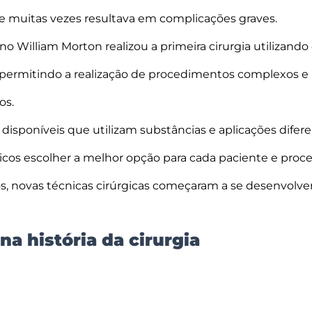
e muitas vezes resultava em complicações graves.
o William Morton realizou a primeira cirurgia utilizando
, permitindo a realização de procedimentos complexos e
os.
 disponíveis que utilizam substâncias e aplicações difer
icos escolher a melhor opção para cada paciente e pro
, novas técnicas cirúrgicas começaram a se desenvolve
na história da cirurgia