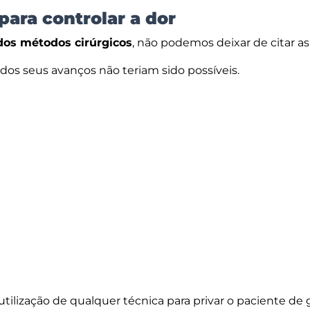
ara controlar a dor
os métodos cirúrgicos
, não podemos deixar de citar as
dos seus avanços não teriam sido possíveis.
 utilização de qualquer técnica para privar o paciente de