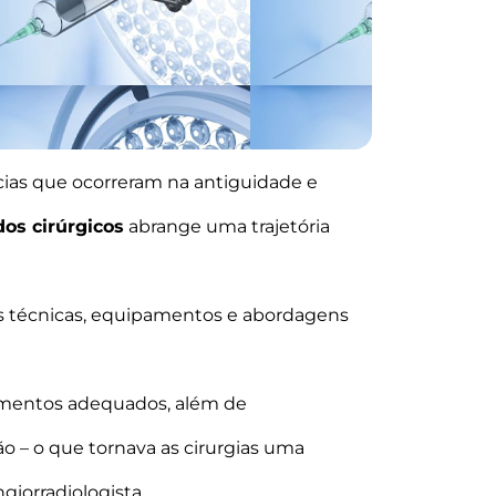
cias que ocorreram na antiguidade e
os cirúrgicos
abrange uma trajetória
as técnicas, equipamentos e abordagens
trumentos adequados, além de
 – o que tornava as cirurgias uma
giorradiologista.