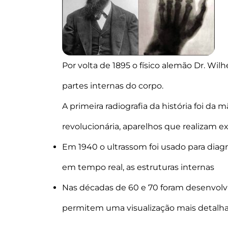
Por volta de 1895 o físico alemão Dr. Wi
partes internas do corpo.
A primeira radiografia da história foi d
revolucionária, aparelhos que realiza
Em 1940 o ultrassom foi usado para diagnó
em tempo real, as estruturas internas
Nas décadas de 60 e 70 foram desenvolv
permitem uma visualização mais detalhada