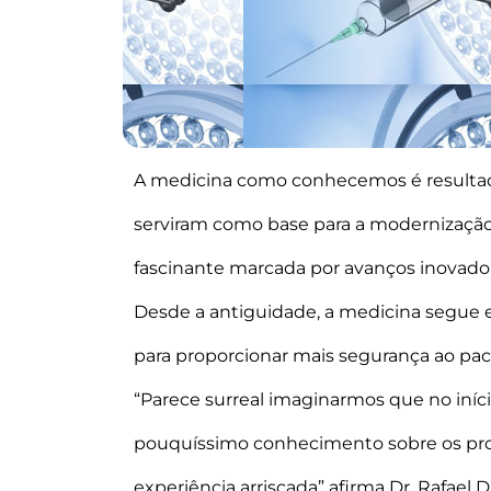
A medicina como conhecemos é resultado
serviram como base para a modernização 
fascinante marcada por avanços inovado
Desde a antiguidade, a medicina segue 
para proporcionar mais segurança ao pac
“Parece surreal imaginarmos que no iníc
pouquíssimo conhecimento sobre os proc
experiência arriscada” afirma Dr. Rafael