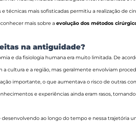
 e técnicas mais sofisticadas permitiu a realização de c
 conhecer mais sobre a
evolução dos métodos cirúrgic
eitas na antiguidade?
ia e da fisiologia humana era muito limitada. De acord
 a cultura e a região, mas geralmente envolviam proce
ão importante, o que aumentava o risco de outras comp
 conhecimentos e experiências ainda eram rasos, tornan
 desenvolvendo ao longo do tempo e nessa trajetória um