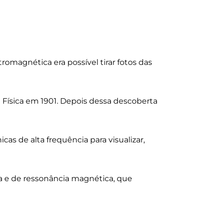
omagnética era possível tirar fotos das
e Física em 1901. Depois dessa descoberta
cas de alta frequência para visualizar,
a e de ressonância magnética, que