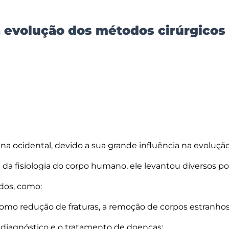
a evolução dos métodos cirúrgicos
na ocidental, devido a sua grande influência na evoluçã
da fisiologia do corpo humano, ele levantou diversos 
dos, como:
omo redução de fraturas, a remoção de corpos estranho
o diagnóstico e o tratamento de doenças;