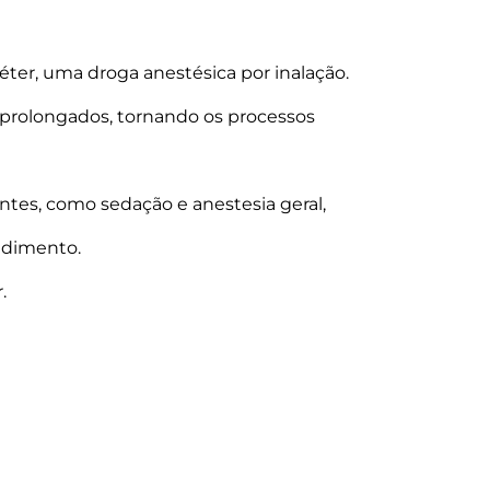
 éter, uma droga anestésica por inalação.
 prolongados, tornando os processos
entes, como sedação e anestesia geral,
cedimento.
r.