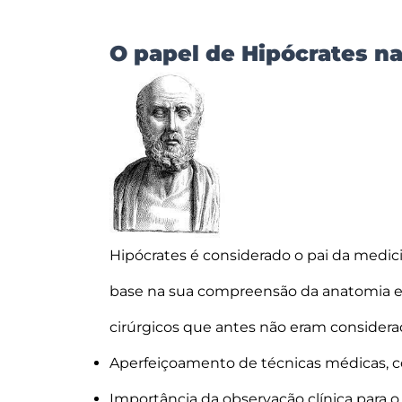
O papel de Hipócrates n
Hipócrates é considerado o pai da medici
base na sua compreensão da anatomia e 
cirúrgicos que antes não eram considera
Aperfeiçoamento de técnicas médicas, c
Importância da observação clínica para 