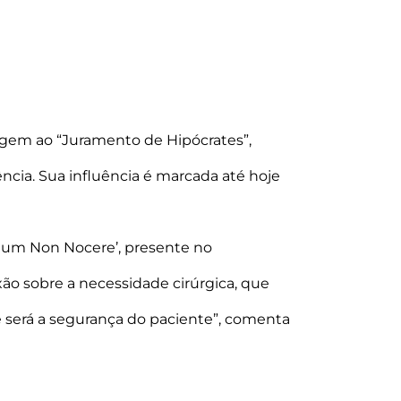
rigem ao “Juramento de Hipócrates”,
ncia. Sua influência é marcada até hoje
imum Non Nocere’, presente no
xão sobre a necessidade cirúrgica, que
 será a segurança do paciente”, comenta