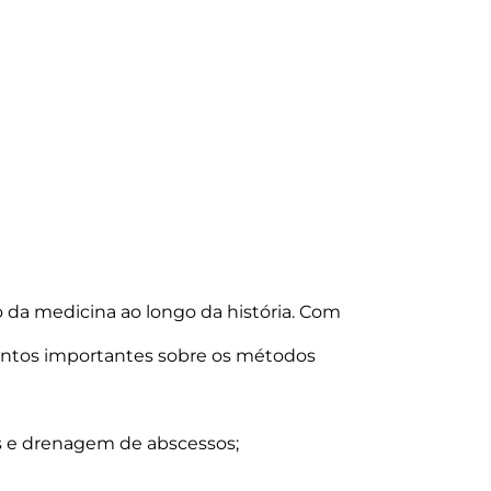
o da medicina ao longo da história. Com
pontos importantes sobre os métodos
s e drenagem de abscessos;