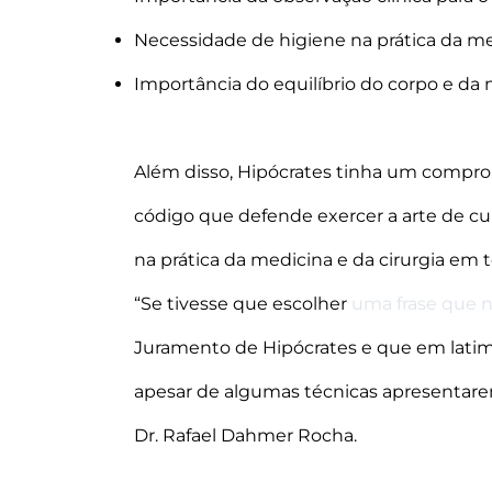
Necessidade de higiene na prática da med
Importância do equilíbrio do corpo e da
Além disso, Hipócrates tinha um comprom
código que defende exercer a arte de cur
na prática da medicina e da cirurgia em
“Se tivesse que escolher
uma frase que 
Juramento de Hipócrates e que em latim s
apesar de algumas técnicas apresentare
Dr. Rafael Dahmer Rocha.