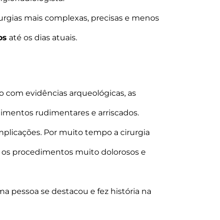
irurgias mais complexas, precisas e menos
os
até os dias atuais.
o com evidências arqueológicas, as
dimentos rudimentares e arriscados.
licações. Por muito tempo a cirurgia
do os procedimentos muito dolorosos e
a pessoa se destacou e fez história na