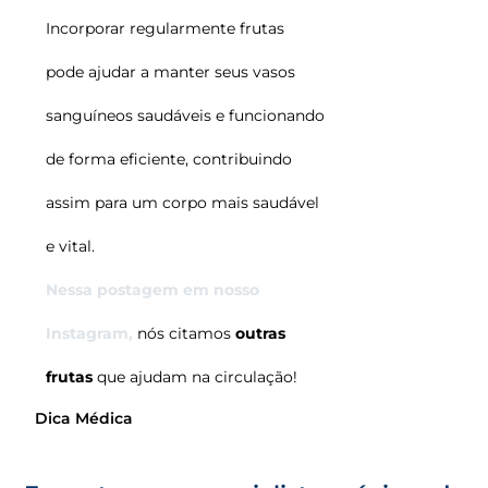
Incorporar regularmente frutas
pode ajudar a manter seus vasos
sanguíneos saudáveis e funcionando
de forma eficiente, contribuindo
assim para um corpo mais saudável
e vital.
Nessa postagem em nosso
Instagram,
nós citamos
outras
frutas
que ajudam na circulação!
Dica Médica