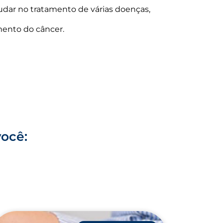
dar no tratamento de várias doenças,
mento do câncer.
você: