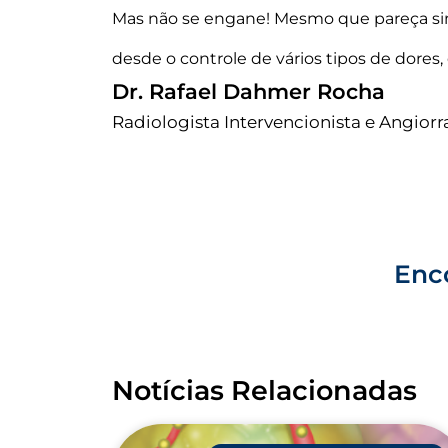
Mas não se engane! Mesmo que pareça sim
desde o controle de vários tipos de dore
Dr. Rafael Dahmer Rocha
Radiologista Intervencionista e Angior
Enco
Notícias Relacionadas