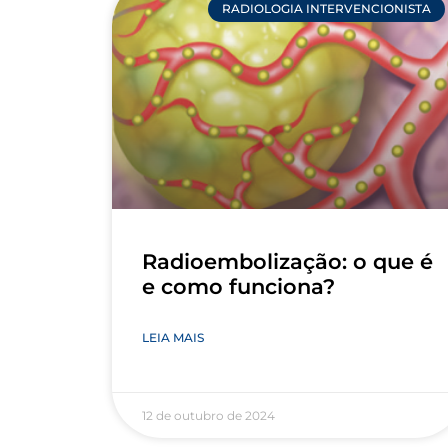
RADIOLOGIA INTERVENCIONISTA
Radioembolização: o que é
e como funciona?
LEIA MAIS
12 de outubro de 2024