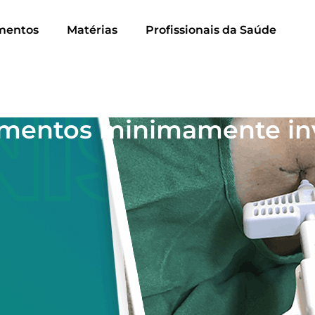
mentos
Matérias
Profissionais da Saúde
imentos minimamente in