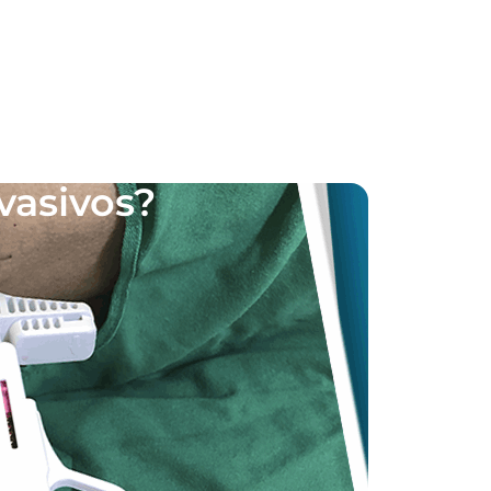
vasivos?