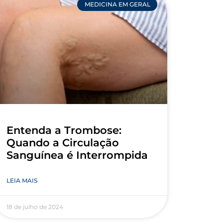
MEDICINA EM GERAL
Entenda a Trombose:
Quando a Circulação
Sanguínea é Interrompida
LEIA MAIS
18 de julho de 2024