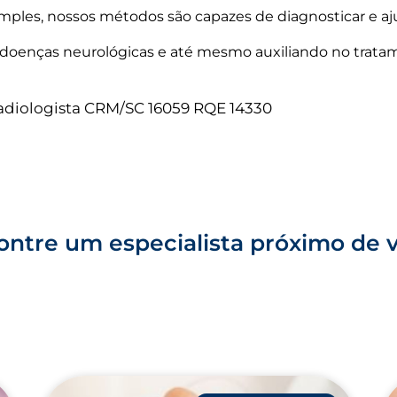
ples, nossos métodos são capazes de diagnosticar e aju
s, doenças neurológicas e até mesmo auxiliando no trata
radiologista CRM/SC 16059 RQE 14330
ntre um especialista próximo de 