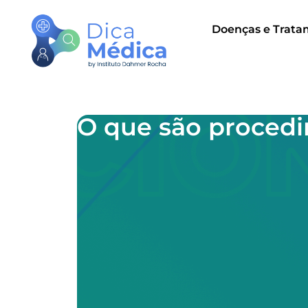
Doenças e Trata
O que são proced