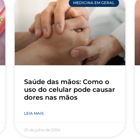
MEDICINA EM GERAL
Saúde das mãos: Como o
uso do celular pode causar
dores nas mãos
LEIA MAIS
25 de julho de 2024