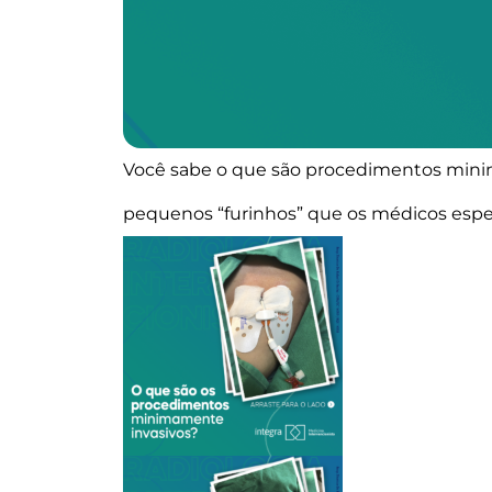
Você sabe o que são procedimentos minima
pequenos “furinhos” que os médicos espec