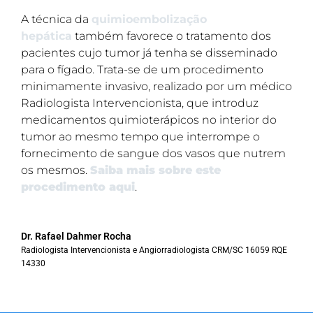
A técnica da
quimioembolização
hepática
também favorece o tratamento dos
pacientes cujo tumor já tenha se disseminado
para o fígado. Trata-se de um procedimento
minimamente invasivo, realizado por um médico
Radiologista Intervencionista, que introduz
medicamentos quimioterápicos no interior do
tumor ao mesmo tempo que interrompe o
fornecimento de sangue dos vasos que nutrem
os mesmos.
Saiba mais sobre este
procedimento aqui
.
Dr. Rafael Dahmer Rocha
Radiologista Intervencionista e Angiorradiologista CRM/SC 16059 RQE
14330