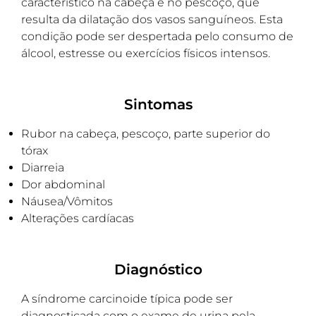
característico na cabeça e no pescoço, que
resulta da dilatação dos vasos sanguíneos. Esta
condição pode ser despertada pelo consumo de
álcool, estresse ou exercícios físicos intensos.
Sintomas
Rubor na cabeça, pescoço, parte superior do
tórax
Diarreia
Dor abdominal
Náusea/Vômitos
Alterações cardíacas
Diagnóstico
A síndrome carcinoide típica pode ser
diagnosticada com o exame de urina pela