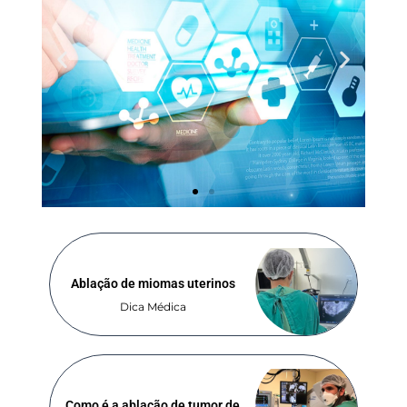
Ablação de miomas uterinos
Dica Médica
Como é a ablação de tumor de