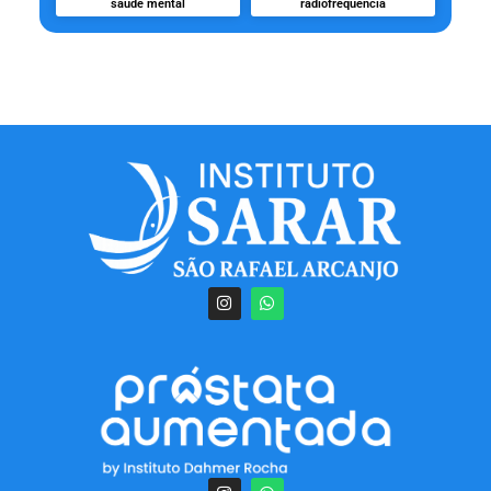
saúde mental
radiofrequência