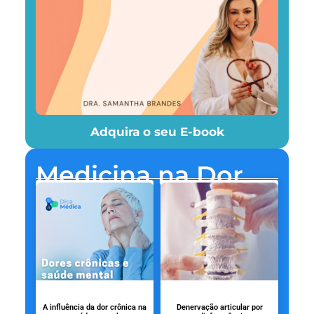
Adquira o seu E-book
Medicina na Dor
A influência da dor crônica na
Denervação articular por