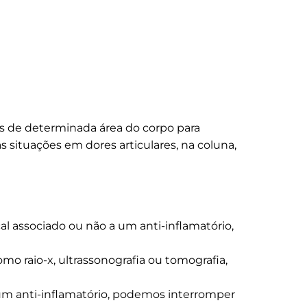
s de determinada área do corpo para
 situações em dores articulares, na coluna,
l associado ou não a um anti-inflamatório,
o raio-x, ultrassonografia ou tomografia,
 um anti-inflamatório, podemos interromper