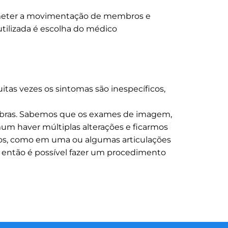
ometer a movimentação de membros e
utilizada é escolha do médico
tas vezes os sintomas são inespecíficos,
rtebras. Sabemos que os exames de imagem,
m haver múltiplas alterações e ficarmos
icos, como em uma ou algumas articulações
e então é possível fazer um procedimento