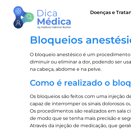
Doenças e Trata
Bloqueios anestési
O bloqueio anestésico é um procedimento q
diminuir ou eliminar a dor, podendo ser us
na cabeça, abdome e na pelve.
Como é realizado o blo
Os bloqueios são feitos com uma injeção d
capaz de interromper os sinais dolorosos ou
Os procedimentos são realizados em sala ci
de modo que se tenha mais precisão e segur
Através da injeção de medicação, que gera