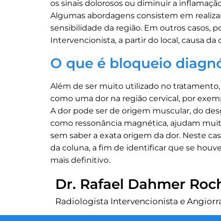
os sinais dolorosos ou diminuir a inflamaç
Algumas abordagens consistem em realiza
sensibilidade da região. Em outros casos, 
Intervencionista, a partir do local, causa da 
O que é bloqueio diagn
Além de ser muito utilizado no tratamento,
como uma dor na região cervical, por exem
A dor pode ser de origem muscular, do des
como ressonância magnética, ajudam muito
sem saber a exata origem da dor. Neste ca
da coluna, a fim de identificar que se hou
mais definitivo.
Dr. Rafael Dahmer Roc
Radiologista Intervencionista e Angior