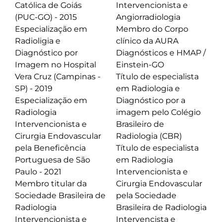
Católica de Goiás
Intervencionista e
(PUC-GO) - 2015
Angiorradiologia
Especialização em
⁠Membro do Corpo
Radioligia e
clínico da AURA
Diagnóstico por
Diagnósticos e HMAP /
Imagem no Hospital
Einstein-GO
Vera Cruz (Campinas -
Título de especialista
SP) - 2019
em Radiologia e
Especialização em
Diagnóstico por a
Radiologia
imagem pelo Colégio
Intervencionista e
Brasileiro de
Cirurgia Endovascular
Radiologia (CBR)
pela Beneficência
Título de especialista
Portuguesa de São
em Radiologia
Paulo - 2021
Intervencionista e
Membro titular da
Cirurgia Endovascular
Sociedade Brasileira de
pela Sociedade
Radiologia
Brasileira de Radiologia
Intervencionista e
Intervencista e