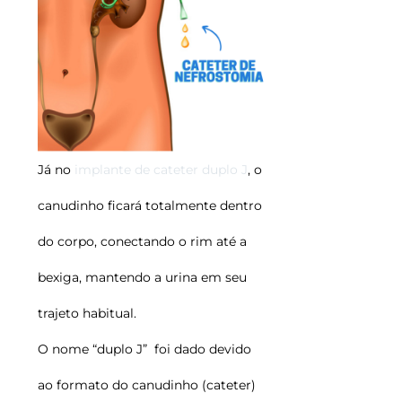
Já no
implante de cateter duplo J
, o
canudinho ficará totalmente dentro
do corpo, conectando o rim até a
bexiga, mantendo a urina em seu
trajeto habitual.
O nome “duplo J” foi dado devido
ao formato do canudinho (cateter)