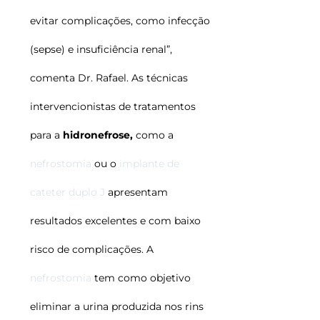
evitar complicações, como infecção
(sepse) e insuficiência renal”,
comenta Dr. Rafael. As técnicas
intervencionistas de tratamentos
para a
hidronefrose,
como a
nefrostomia
ou o
implante de
cateter duplo J
apresentam
resultados excelentes e com baixo
risco de complicações.
A
nefrostomia
tem como objetivo
eliminar a urina produzida nos rins