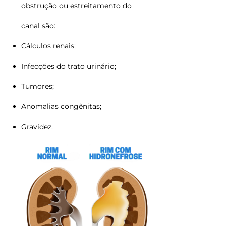
obstrução ou estreitamento do
canal são:
Cálculos renais;
Infecções do trato urinário;
Tumores;
Anomalias congênitas;
Gravidez.