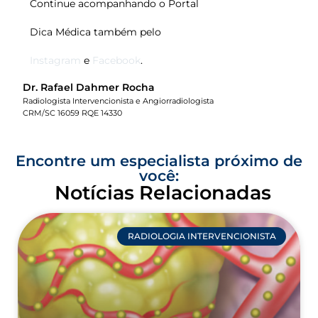
Continue acompanhando o Portal
Dica Médica também pelo
Instagram
e
Facebook
.
Dr. Rafael Dahmer Rocha
Radiologista Intervencionista e Angiorradiologista
CRM/SC 16059 RQE 14330
Encontre um especialista próximo de
você:
Notícias Relacionadas
RADIOLOGIA INTERVENCIONISTA