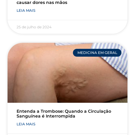
causar dores nas mãos
LEIA MAIS
25 de julho de 2024
MEDICINA EM GERAL
Entenda a Trombose: Quando a Circulação
Sanguínea é Interrompida
LEIA MAIS