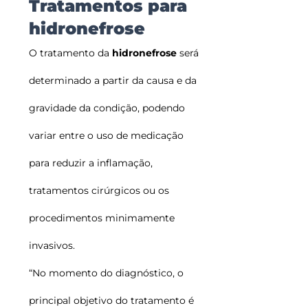
Tratamentos para
hidronefrose
O tratamento da
hidronefrose
será
determinado a partir da causa e da
gravidade da condição, podendo
variar entre o uso de medicação
para reduzir a inflamação,
tratamentos cirúrgicos ou os
procedimentos minimamente
invasivos.
“No momento do diagnóstico, o
principal objetivo do tratamento é