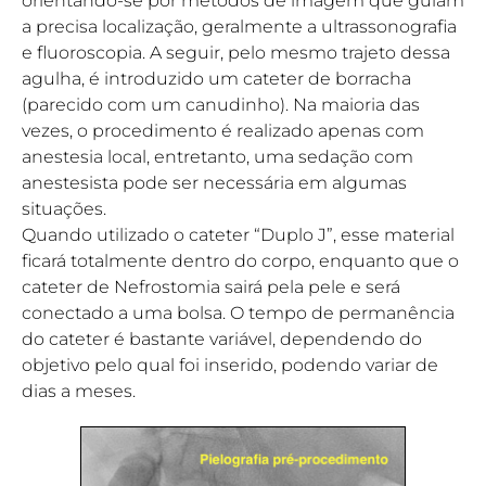
orientando-se por métodos de imagem que guiam
a precisa localização, geralmente a ultrassonografia
e fluoroscopia. A seguir, pelo mesmo trajeto dessa
agulha, é introduzido um cateter de borracha
(parecido com um canudinho). Na maioria das
vezes, o procedimento é realizado apenas com
anestesia local, entretanto, uma sedação com
anestesista pode ser necessária em algumas
situações.
Quando utilizado o cateter “Duplo J”, esse material
ficará totalmente dentro do corpo, enquanto que o
cateter de Nefrostomia sairá pela pele e será
conectado a uma bolsa. O tempo de permanência
do cateter é bastante variável, dependendo do
objetivo pelo qual foi inserido, podendo variar de
dias a meses.