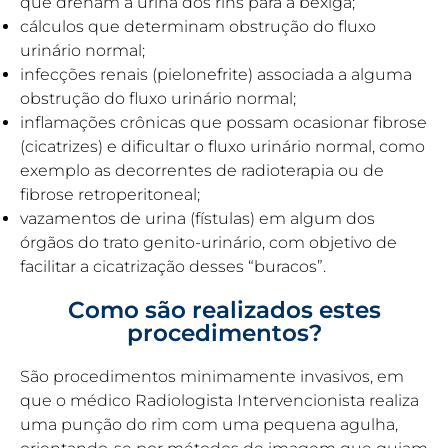
que drenam a urina dos rins para a bexiga;
cálculos que determinam obstrução do fluxo
urinário normal;
infecções renais (pielonefrite) associada a alguma
obstrução do fluxo urinário normal;
inflamações crônicas que possam ocasionar fibrose
(cicatrizes) e dificultar o fluxo urinário normal, como
exemplo as decorrentes de radioterapia ou de
fibrose retroperitoneal;
vazamentos de urina (fístulas) em algum dos
órgãos do trato genito-urinário, com objetivo de
facilitar a cicatrização desses “buracos”.
Como são realizados estes
procedimentos?
São procedimentos minimamente invasivos, em
que o médico Radiologista Intervencionista realiza
uma punção do rim com uma pequena agulha,