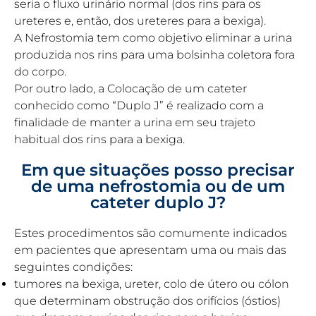
seria o fluxo urinário normal (dos rins para os
ureteres e, então, dos ureteres para a bexiga).
A Nefrostomia tem como objetivo eliminar a urina
produzida nos rins para uma bolsinha coletora fora
do corpo.
Por outro lado, a Colocação de um cateter
conhecido como “Duplo J” é realizado com a
finalidade de manter a urina em seu trajeto
habitual dos rins para a bexiga.
Em que situações posso precisar
de uma nefrostomia ou de um
cateter duplo J?
Estes procedimentos são comumente indicados
em pacientes que apresentam uma ou mais das
seguintes condições:
tumores na bexiga, ureter, colo de útero ou cólon
que determinam obstrução dos orifícios (óstios)